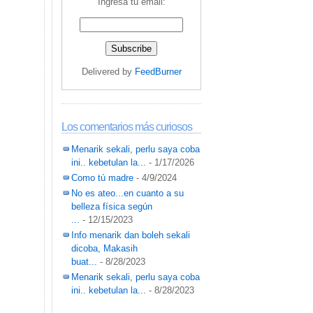
Ingresa tu email:
Delivered by
FeedBurner
Los comentarios más curiosos
Menarik sekali, perlu saya coba
ini.. kebetulan la...
- 1/17/2026
Como tú madre
- 4/9/2024
No es ateo...en cuanto a su
belleza física según
...
- 12/15/2023
Info menarik dan boleh sekali
dicoba, Makasih
buat...
- 8/28/2023
Menarik sekali, perlu saya coba
ini.. kebetulan la...
- 8/28/2023