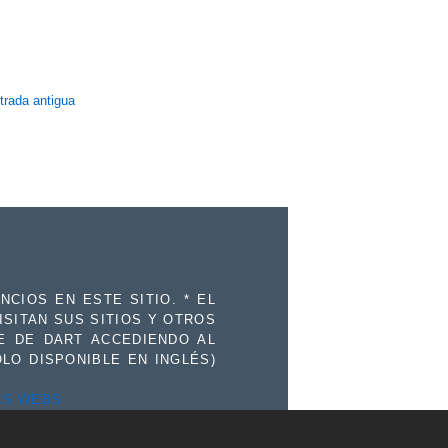
trada antigua
CIOS EN ESTE SITIO. * EL
ISITAN SUS SITIOS Y OTROS
IE DE DART ACCEDIENDO AL
OLO DISPONIBLE EN INGLÉS)