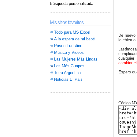
Búsqueda personalizada
Mis sitios favoritos
Todo para MS Excel
De nuevo 
A la espera de mi bebé
la chica o 
Paseo Turístico
Lastimosa
Música y Videos
complicad
cualquier 
Las Mujeres Más Lindas
cambiar el
Los Más Guapos
Espero que
Terra Argentina
Noticias El Pais
Código 