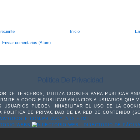
reciente
Inicio
En
a:
Enviar comentarios (Atom)
Política De Privacidad
R DE TERCEROS, UTILIZA COOKIES PARA PUBLICAR ANUN
RMITE A GOOGLE PUBLICAR ANUNCIOS A USUARIOS QUE V
OS USUARIOS PUEDEN INHABILITAR EL USO DE LA COOK
 POLÍTICA DE PRIVACIDAD DE LA RED DE CONTENIDO (S
WWW.GOOGLE.COM/PRIVACY_ADS.HTML