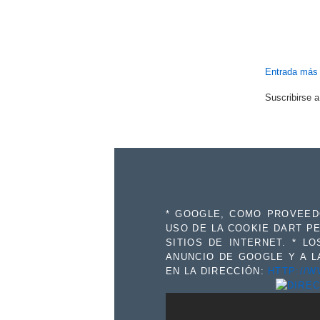
Entrada más 
Suscribirse 
* GOOGLE, COMO PROVEEDO
USO DE LA COOKIE DART PE
SITIOS DE INTERNET. * L
ANUNCIO DE GOOGLE Y A LA
EN LA DIRECCIÓN:
HTTP://