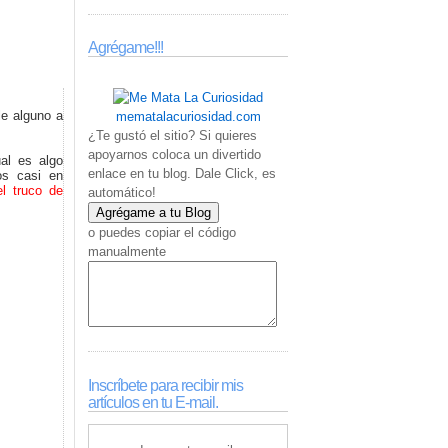
Agrégame!!!
e alguno a
mematalacuriosidad.com
¿Te gustó el sitio? Si quieres
apoyarnos coloca un divertido
al es algo
enlace en tu blog. Dale Click, es
os casi en
el truco de
automático!
o puedes copiar el código
manualmente
Inscríbete para recibir mis
artículos en tu E-mail.