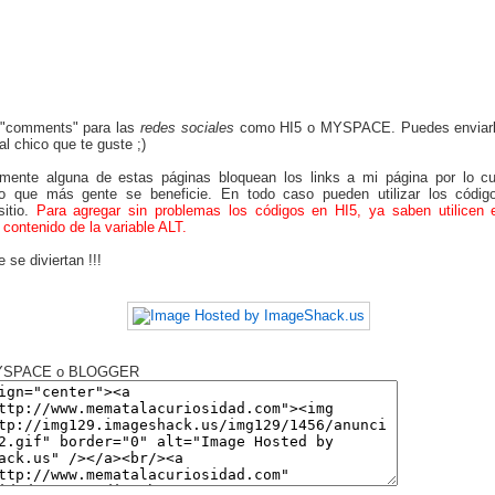
"comments" para las
redes sociales
como HI5 o MYSPACE. Puedes enviarl
al chico que te guste ;)
mente alguna de estas páginas bloquean los links a mi página por lo cu
o que más gente se beneficie. En todo caso pueden utilizar los códig
sitio.
Para agregar sin problemas los códigos en HI5, ya saben utilicen 
 contenido de la variable ALT.
 se diviertan !!!
MYSPACE o BLOGGER