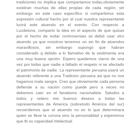
tradiciones no implica que compartamos todas,obviamente
existiran muchas de ellas propias de cada región, sin
embargo en este caso específico si compartimos esta
expresión cultural hecho por el cual nuestra representante
lucirá este atuendo en el evento. Con respecto a
Luzdeluna, comparto la idea en el aspecto de que quizas
por el hecho de evitar controversias se debió usar otro
atuendo ya que nosotros tenemos un sin fin de atuendos
maravillosos, sin embargo supongo que habran
considerado q debido a lo llamativo de la vestimenta era
una muy buena opción. Espero quedemos claros de una
vez por todas que nadie a faltado el respeto ni se afectado
el patrimonio de nadie. La representante peruana usará un
atuendo referente a una Tradicion peruana asi que no nos
hagamos mala sangre. Creo que obviamente cada persona
defiende a su nación como puede pero a veces no
debemos caer en el fanatismo nacionalista. Saludos a
todos y reitero mis buenos deseos a todas las
representantes de America (sobretodo América del sur)
recoerdemos que el atuendo no es lo que determinara
quien se lleve la corona sino la personalidad y esperemos
que tb su capacidad intelectual.