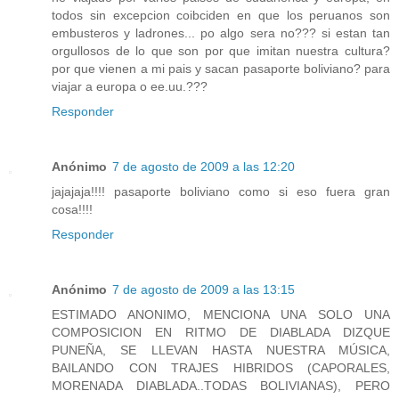
todos sin excepcion coibciden en que los peruanos son
embusteros y ladrones... po algo sera no??? si estan tan
orgullosos de lo que son por que imitan nuestra cultura?
por que vienen a mi pais y sacan pasaporte boliviano? para
viajar a europa o ee.uu.???
Responder
Anónimo
7 de agosto de 2009 a las 12:20
jajajaja!!!! pasaporte boliviano como si eso fuera gran
cosa!!!!
Responder
Anónimo
7 de agosto de 2009 a las 13:15
ESTIMADO ANONIMO, MENCIONA UNA SOLO UNA
COMPOSICION EN RITMO DE DIABLADA DIZQUE
PUNEÑA, SE LLEVAN HASTA NUESTRA MÚSICA,
BAILANDO CON TRAJES HIBRIDOS (CAPORALES,
MORENADA DIABLADA..TODAS BOLIVIANAS), PERO