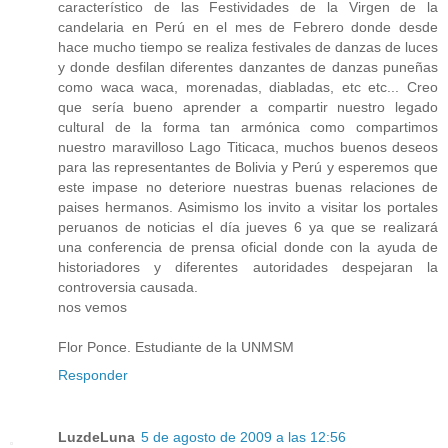
característico de las Festividades de la Virgen de la
candelaria en Perú en el mes de Febrero donde desde
hace mucho tiempo se realiza festivales de danzas de luces
y donde desfilan diferentes danzantes de danzas puneñas
como waca waca, morenadas, diabladas, etc etc... Creo
que sería bueno aprender a compartir nuestro legado
cultural de la forma tan armónica como compartimos
nuestro maravilloso Lago Titicaca, muchos buenos deseos
para las representantes de Bolivia y Perú y esperemos que
este impase no deteriore nuestras buenas relaciones de
paises hermanos. Asimismo los invito a visitar los portales
peruanos de noticias el día jueves 6 ya que se realizará
una conferencia de prensa oficial donde con la ayuda de
historiadores y diferentes autoridades despejaran la
controversia causada.
nos vemos
Flor Ponce. Estudiante de la UNMSM
Responder
LuzdeLuna
5 de agosto de 2009 a las 12:56