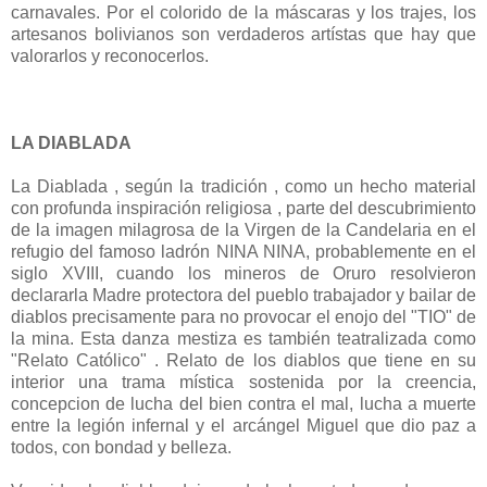
carnavales. Por el colorido de la máscaras y los trajes, los
artesanos bolivianos son verdaderos artístas que hay que
valorarlos y reconocerlos.
LA DIABLADA
La Diablada , según la tradición , como un hecho material
con profunda inspiración religiosa , parte del descubrimiento
de la imagen milagrosa de la Virgen de la Candelaria en el
refugio del famoso ladrón NINA NINA, probablemente en el
siglo XVIII, cuando los mineros de Oruro resolvieron
declararla Madre protectora del pueblo trabajador y bailar de
diablos precisamente para no provocar el enojo del "TIO" de
la mina. Esta danza mestiza es también teatralizada como
"Relato Católico" . Relato de los diablos que tiene en su
interior una trama mística sostenida por la creencia,
concepcion de lucha del bien contra el mal, lucha a muerte
entre la legión infernal y el arcángel Miguel que dio paz a
todos, con bondad y belleza.