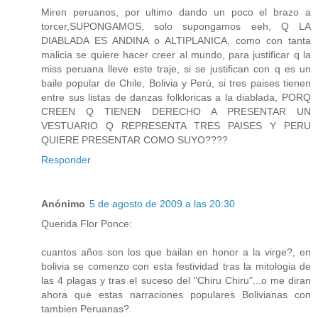
Miren peruanos, por ultimo dando un poco el brazo a
torcer,SUPONGAMOS, solo supongamos eeh, Q LA
DIABLADA ES ANDINA o ALTIPLANICA, como con tanta
malicia se quiere hacer creer al mundo, para justificar q la
miss peruana lleve este traje, si se justifican con q es un
baile popular de Chile, Bolivia y Perú, si tres paises tienen
entre sus listas de danzas folkloricas a la diablada, PORQ
CREEN Q TIENEN DERECHO A PRESENTAR UN
VESTUARIO Q REPRESENTA TRES PAISES Y PERU
QUIERE PRESENTAR COMO SUYO????
Responder
Anónimo
5 de agosto de 2009 a las 20:30
Querida Flor Ponce:
cuantos años son los que bailan en honor a la virge?, en
bolivia se comenzo con esta festividad tras la mitologia de
las 4 plagas y tras el suceso del "Chiru Chiru"...o me diran
ahora que estas narraciones populares Bolivianas con
tambien Peruanas?.