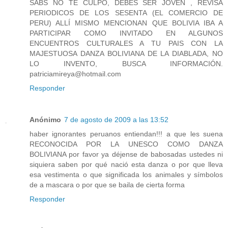
SABS NO TE CULPO, DEBES SER JOVEN , REVISA
PERIODICOS DE LOS SESENTA (EL COMERCIO DE
PERU) ALLÍ MISMO MENCIONAN QUE BOLIVIA IBA A
PARTICIPAR COMO INVITADO EN ALGUNOS
ENCUENTROS CULTURALES A TU PAIS CON LA
MAJESTUOSA DANZA BOLIVIANA DE LA DIABLADA, NO
LO INVENTO, BUSCA INFORMACIÓN.
patriciamireya@hotmail.com
Responder
Anónimo
7 de agosto de 2009 a las 13:52
haber ignorantes peruanos entiendan!!! a que les suena
RECONOCIDA POR LA UNESCO COMO DANZA
BOLIVIANA por favor ya déjense de babosadas ustedes ni
siquiera saben por qué nació esta danza o por que lleva
esa vestimenta o que significada los animales y símbolos
de a mascara o por que se baila de cierta forma
Responder