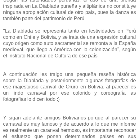
inspirada en La Diablada puneña y altiplánica no constituye
ninguna apropiación cultural de otro país, pues la danza es
también parte del patrimonio de Perú.
"La Diablada se representa tanto en festividades en Perú
como en Chile y Bolivia, y se trata de una expresión cultural
cuyo origen como auto sacramental se remonta a la España
medieval, que llega a América con la colonización", según
el Instituto Nacional de Cultura de ese país.
A continuación les traigo una pequeña reseña histórica
sobre la Diablada y posteriormente algunas fotografías de
ese majestuoso carnval de Oruro en Bolivia, al parecer es
un lindo carnaval por ese colorido y coreografía las
fotografías lo dicen todo :)
Y sigan adelante amigos Bolivianos porque al parecer su
carnaval es muy famoso y de acuerdo a lo que me informe
es realmente un caranval hermoso, es importante reconocer
el esfuerzo que ponen determinados países en sus