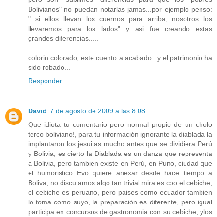
Bolivianos" no puedan notarlas jamas...por ejemplo penso:
" si ellos llevan los cuernos para arriba, nosotros los
llevaremos para los lados"...y asi fue creando estas
grandes diferencias.....
colorin colorado, este cuento a acabado...y el patrimonio ha
sido robado...
Responder
David
7 de agosto de 2009 a las 8:08
Que idiota tu comentario pero normal propio de un cholo
terco boliviano!, para tu información ignorante la diablada la
implantaron los jesuitas mucho antes que se dividiera Perú
y Bolivia, es cierto la Diablada es un danza que representa
a Bolivia, pero tambien existe en Perú, en Puno, ciudad que
el humoristico Evo quiere anexar desde hace tiempo a
Boliva, no discutamos algo tan trivial mira es coo el cebiche,
el cebiche es peruano, pero paises como ecuador tambien
lo toma como suyo, la preparación es diferente, pero igual
participa en concursos de gastronomia con su cebiche, ylos