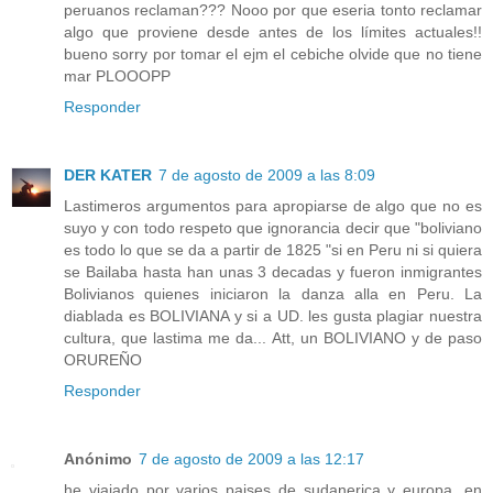
peruanos reclaman??? Nooo por que eseria tonto reclamar
algo que proviene desde antes de los límites actuales!!
bueno sorry por tomar el ejm el cebiche olvide que no tiene
mar PLOOOPP
Responder
DER KATER
7 de agosto de 2009 a las 8:09
Lastimeros argumentos para apropiarse de algo que no es
suyo y con todo respeto que ignorancia decir que "boliviano
es todo lo que se da a partir de 1825 "si en Peru ni si quiera
se Bailaba hasta han unas 3 decadas y fueron inmigrantes
Bolivianos quienes iniciaron la danza alla en Peru. La
diablada es BOLIVIANA y si a UD. les gusta plagiar nuestra
cultura, que lastima me da... Att, un BOLIVIANO y de paso
ORUREÑO
Responder
Anónimo
7 de agosto de 2009 a las 12:17
he viajado por varios paises de sudanerica y europa, en