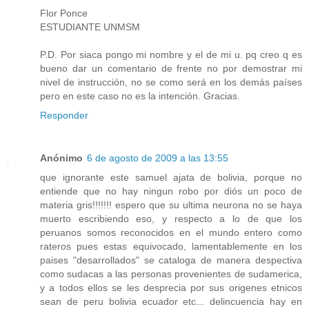
Flor Ponce
ESTUDIANTE UNMSM
P.D. Por siaca pongo mi nombre y el de mi u. pq creo q es
bueno dar un comentario de frente no por demostrar mi
nivel de instrucción, no se como será en los demás países
pero en este caso no es la intención. Gracias.
Responder
Anónimo
6 de agosto de 2009 a las 13:55
que ignorante este samuel ajata de bolivia, porque no
entiende que no hay ningun robo por diós un poco de
materia gris!!!!!!! espero que su ultima neurona no se haya
muerto escribiendo eso, y respecto a lo de que los
peruanos somos reconocidos en el mundo entero como
rateros pues estas equivocado, lamentablemente en los
paises "desarrollados" se cataloga de manera despectiva
como sudacas a las personas provenientes de sudamerica,
y a todos ellos se les desprecia por sus origenes etnicos
sean de peru bolivia ecuador etc... delincuencia hay en