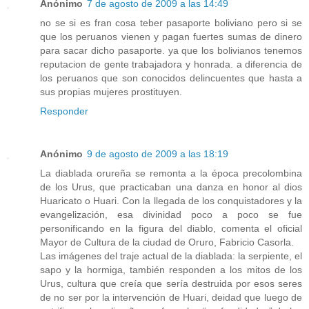
Anónimo
7 de agosto de 2009 a las 14:49
no se si es fran cosa teber pasaporte boliviano pero si se
que los peruanos vienen y pagan fuertes sumas de dinero
para sacar dicho pasaporte. ya que los bolivianos tenemos
reputacion de gente trabajadora y honrada. a diferencia de
los peruanos que son conocidos delincuentes que hasta a
sus propias mujeres prostituyen.
Responder
Anónimo
9 de agosto de 2009 a las 18:19
La diablada orureña se remonta a la época precolombina
de los Urus, que practicaban una danza en honor al dios
Huaricato o Huari. Con la llegada de los conquistadores y la
evangelización, esa divinidad poco a poco se fue
personificando en la figura del diablo, comenta el oficial
Mayor de Cultura de la ciudad de Oruro, Fabricio Casorla.
Las imágenes del traje actual de la diablada: la serpiente, el
sapo y la hormiga, también responden a los mitos de los
Urus, cultura que creía que sería destruida por esos seres
de no ser por la intervención de Huari, deidad que luego de