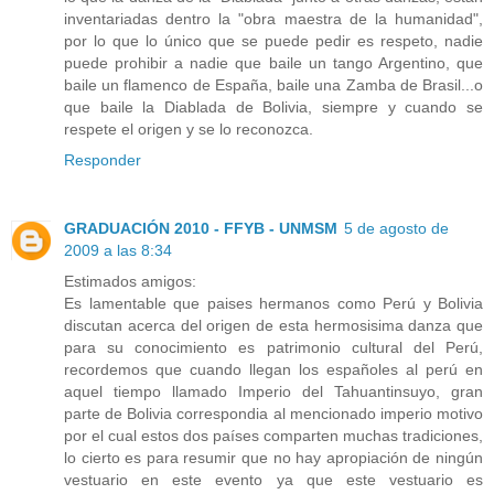
inventariadas dentro la "obra maestra de la humanidad",
por lo que lo único que se puede pedir es respeto, nadie
puede prohibir a nadie que baile un tango Argentino, que
baile un flamenco de España, baile una Zamba de Brasil...o
que baile la Diablada de Bolivia, siempre y cuando se
respete el origen y se lo reconozca.
Responder
GRADUACIÓN 2010 - FFYB - UNMSM
5 de agosto de
2009 a las 8:34
Estimados amigos:
Es lamentable que paises hermanos como Perú y Bolivia
discutan acerca del origen de esta hermosisima danza que
para su conocimiento es patrimonio cultural del Perú,
recordemos que cuando llegan los españoles al perú en
aquel tiempo llamado Imperio del Tahuantinsuyo, gran
parte de Bolivia correspondia al mencionado imperio motivo
por el cual estos dos países comparten muchas tradiciones,
lo cierto es para resumir que no hay apropiación de ningún
vestuario en este evento ya que este vestuario es