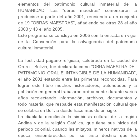
elementos del patrimonio cultural inmaterial de la
HUMANIDAD. Las "obras maestras" comenzaron a
producirse a partir del año 2001, reuniendo a un conjunto
de 19 "OBRAS MAESTRAS", añadiendo se otras 28 el año
2003 y 43 el año 2005.
Este programa se concluyo en 2006 con la entrada en vigor
de la Convención para la salvaguardia del patrimonio
cultural inmaterial.
La festividad pagano-religiosa, celebrada en la ciudad de
Oruro - Bolivia, fue declarada como "OBRA MAESTRA DEL
PATRIMONIO ORAL E INTANGIBLE DE LA HUMANIDAD",
el año 2001 estando entre las primeras reconocidas. Para
lograr este título muchos historiadores, autoridades y la
población en general trabajaron arduamente durante varios
años recolectando información, archivos, documentos y
todo material que respalde esta manifestación cultural que
se celebra en Bolivia desde hace mas de un siglo.
La diablada manifiesta la simbiosis cultural de la región
Andina y de la religión Católica, que tiene sus inicios del
periodo colonial, cuando las mitayos, mineros nativos de la
época, ensombrecidos por su triste destino que les