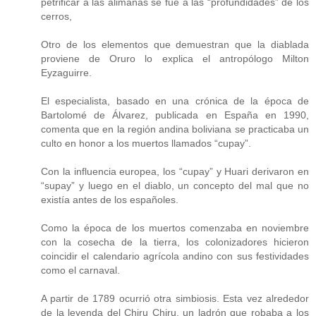
petrificar a las alimañas se fue a las “profundidades” de los
cerros,
Otro de los elementos que demuestran que la diablada
proviene de Oruro lo explica el antropólogo Milton
Eyzaguirre.
El especialista, basado en una crónica de la época de
Bartolomé de Álvarez, publicada en España en 1990,
comenta que en la región andina boliviana se practicaba un
culto en honor a los muertos llamados “cupay”.
Con la influencia europea, los “cupay” y Huari derivaron en
“supay” y luego en el diablo, un concepto del mal que no
existía antes de los españoles.
Como la época de los muertos comenzaba en noviembre
con la cosecha de la tierra, los colonizadores hicieron
coincidir el calendario agrícola andino con sus festividades
como el carnaval.
A partir de 1789 ocurrió otra simbiosis. Esta vez alrededor
de la leyenda del Chiru Chiru, un ladrón que robaba a los