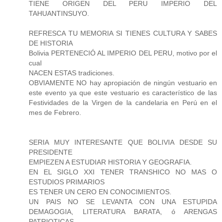
TIENE ORIGEN DEL PERU IMPERIO DEL
TAHUANTINSUYO.
REFRESCA TU MEMORIA SI TIENES CULTURA Y SABES
DE HISTORIA
Bolivia PERTENECIÓ AL IMPERIO DEL PERU, motivo por el
cual
NACEN ESTAS tradiciones.
OBVIAMENTE NO hay apropiación de ningún vestuario en
este evento ya que este vestuario es característico de las
Festividades de la Virgen de la candelaria en Perú en el
mes de Febrero.
SERIA MUY INTERESANTE QUE BOLIVIA DESDE SU
PRESIDENTE
EMPIEZEN A ESTUDIAR HISTORIA Y GEOGRAFIA.
EN EL SIGLO XXI TENER TRANSHICO NO MAS O
ESTUDIOS PRIMARIOS
ES TENER UN CERO EN CONOCIMIENTOS.
UN PAIS NO SE LEVANTA CON UNA ESTUPIDA
DEMAGOGIA, LITERATURA BARATA, ó ARENGAS
PATRIOTICAS.