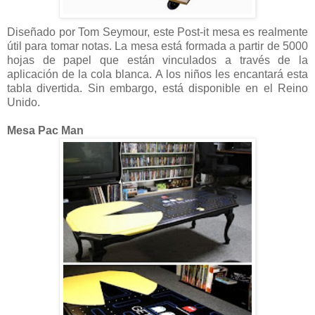
Diseñado por Tom Seymour, este Post-it mesa es realmente
útil para tomar notas. La mesa está formada a partir de 5000
hojas de papel que están vinculados a través de la
aplicación de la cola blanca. A los niños les encantará esta
tabla divertida. Sin embargo, está disponible en el Reino
Unido.
Mesa Pac Man