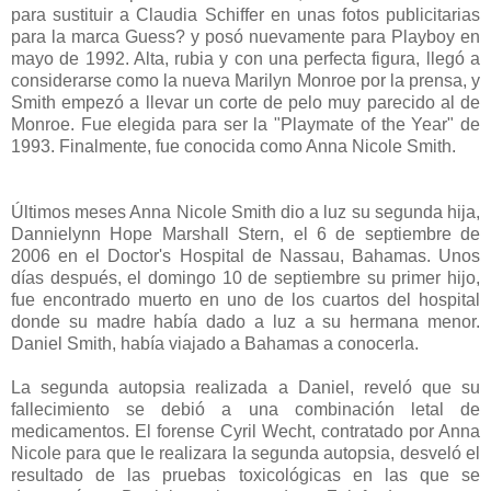
para sustituir a Claudia Schiffer en unas fotos publicitarias
para la marca Guess? y posó nuevamente para Playboy en
mayo de 1992. Alta, rubia y con una perfecta figura, llegó a
considerarse como la nueva Marilyn Monroe por la prensa, y
Smith empezó a llevar un corte de pelo muy parecido al de
Monroe. Fue elegida para ser la "Playmate of the Year" de
1993. Finalmente, fue conocida como Anna Nicole Smith.
Últimos meses Anna Nicole Smith dio a luz su segunda hija,
Dannielynn Hope Marshall Stern, el 6 de septiembre de
2006 en el Doctor's Hospital de Nassau, Bahamas. Unos
días después, el domingo 10 de septiembre su primer hijo,
fue encontrado muerto en uno de los cuartos del hospital
donde su madre había dado a luz a su hermana menor.
Daniel Smith, había viajado a Bahamas a conocerla.
La segunda autopsia realizada a Daniel, reveló que su
fallecimiento se debió a una combinación letal de
medicamentos. El forense Cyril Wecht, contratado por Anna
Nicole para que le realizara la segunda autopsia, desveló el
resultado de las pruebas toxicológicas en las que se