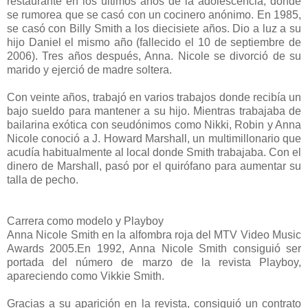
restaurante en los últimos años de la adolescencia, donde
se rumorea que se casó con un cocinero anónimo. En 1985,
se casó con Billy Smith a los diecisiete años. Dio a luz a su
hijo Daniel el mismo año (fallecido el 10 de septiembre de
2006). Tres años después, Anna. Nicole se divorció de su
marido y ejerció de madre soltera.
Con veinte años, trabajó en varios trabajos donde recibía un
bajo sueldo para mantener a su hijo. Mientras trabajaba de
bailarina exótica con seudónimos como Nikki, Robin y Anna
Nicole conoció a J. Howard Marshall, un multimillonario que
acudía habitualmente al local donde Smith trabajaba. Con el
dinero de Marshall, pasó por el quirófano para aumentar su
talla de pecho.
Carrera como modelo y Playboy
Anna Nicole Smith en la alfombra roja del MTV Video Music
Awards 2005.En 1992, Anna Nicole Smith consiguió ser
portada del número de marzo de la revista Playboy,
apareciendo como Vikkie Smith.
Gracias a su aparición en la revista, consiguió un contrato