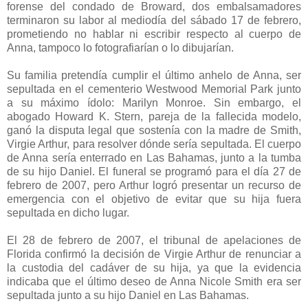
forense del condado de Broward, dos embalsamadores
terminaron su labor al mediodía del sábado 17 de febrero,
prometiendo no hablar ni escribir respecto al cuerpo de
Anna, tampoco lo fotografiarían o lo dibujarían.
Su familia pretendía cumplir el último anhelo de Anna, ser
sepultada en el cementerio Westwood Memorial Park junto
a su máximo ídolo: Marilyn Monroe. Sin embargo, el
abogado Howard K. Stern, pareja de la fallecida modelo,
ganó la disputa legal que sostenía con la madre de Smith,
Virgie Arthur, para resolver dónde sería sepultada. El cuerpo
de Anna sería enterrado en Las Bahamas, junto a la tumba
de su hijo Daniel. El funeral se programó para el día 27 de
febrero de 2007, pero Arthur logró presentar un recurso de
emergencia con el objetivo de evitar que su hija fuera
sepultada en dicho lugar.
El 28 de febrero de 2007, el tribunal de apelaciones de
Florida confirmó la decisión de Virgie Arthur de renunciar a
la custodia del cadáver de su hija, ya que la evidencia
indicaba que el último deseo de Anna Nicole Smith era ser
sepultada junto a su hijo Daniel en Las Bahamas.