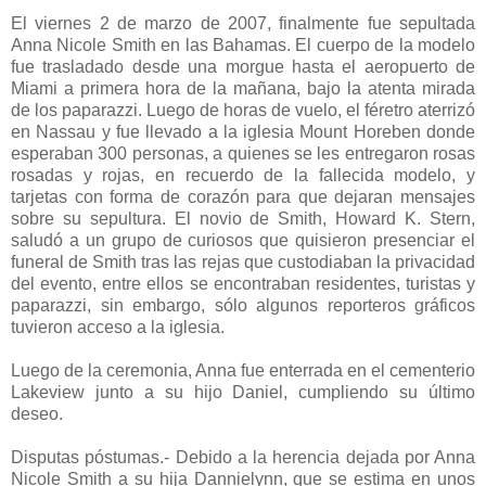
El viernes 2 de marzo de 2007, finalmente fue sepultada
Anna Nicole Smith en las Bahamas. El cuerpo de la modelo
fue trasladado desde una morgue hasta el aeropuerto de
Miami a primera hora de la mañana, bajo la atenta mirada
de los paparazzi. Luego de horas de vuelo, el féretro aterrizó
en Nassau y fue llevado a la iglesia Mount Horeben donde
esperaban 300 personas, a quienes se les entregaron rosas
rosadas y rojas, en recuerdo de la fallecida modelo, y
tarjetas con forma de corazón para que dejaran mensajes
sobre su sepultura. El novio de Smith, Howard K. Stern,
saludó a un grupo de curiosos que quisieron presenciar el
funeral de Smith tras las rejas que custodiaban la privacidad
del evento, entre ellos se encontraban residentes, turistas y
paparazzi, sin embargo, sólo algunos reporteros gráficos
tuvieron acceso a la iglesia.
Luego de la ceremonia, Anna fue enterrada en el cementerio
Lakeview junto a su hijo Daniel, cumpliendo su último
deseo.
Disputas póstumas.- Debido a la herencia dejada por Anna
Nicole Smith a su hija Dannielynn, que se estima en unos