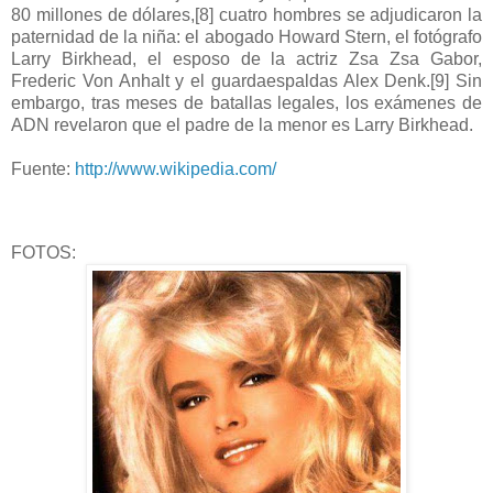
80 millones de dólares,[8] cuatro hombres se adjudicaron la
paternidad de la niña: el abogado Howard Stern, el fotógrafo
Larry Birkhead, el esposo de la actriz Zsa Zsa Gabor,
Frederic Von Anhalt y el guardaespaldas Alex Denk.[9] Sin
embargo, tras meses de batallas legales, los exámenes de
ADN revelaron que el padre de la menor es Larry Birkhead.
Fuente:
http://www.wikipedia.com/
FOTOS: