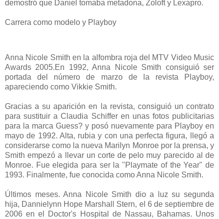
demostró que Daniel tomaba metadona, Zoloft y Lexapro.
Carrera como modelo y Playboy
Anna Nicole Smith en la alfombra roja del MTV Video Music
Awards 2005.En 1992, Anna Nicole Smith consiguió ser
portada del número de marzo de la revista Playboy,
apareciendo como Vikkie Smith.
Gracias a su aparición en la revista, consiguió un contrato
para sustituir a Claudia Schiffer en unas fotos publicitarias
para la marca Guess? y posó nuevamente para Playboy en
mayo de 1992. Alta, rubia y con una perfecta figura, llegó a
considerarse como la nueva Marilyn Monroe por la prensa, y
Smith empezó a llevar un corte de pelo muy parecido al de
Monroe. Fue elegida para ser la "Playmate of the Year" de
1993. Finalmente, fue conocida como Anna Nicole Smith.
Últimos meses. Anna Nicole Smith dio a luz su segunda
hija, Dannielynn Hope Marshall Stern, el 6 de septiembre de
2006 en el Doctor's Hospital de Nassau, Bahamas. Unos