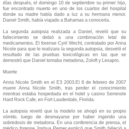
días después, el domingo 10 de septiembre su primer hijo,
fue encontrado muerto en uno de los cuartos del hospital
donde su madre había dado a luz a su hermana menor.
Daniel Smith, había viajado a Bahamas a conocerla.
La segunda autopsia realizada a Daniel, reveló que su
fallecimiento se debió a una combinación letal de
medicamentos. El forense Cyril Wecht, contratado por Anna
Nicole para que le realizara la segunda autopsia, desveló el
resultado de las pruebas toxicológicas en las que se
demostró que Daniel tomaba metadona, Zoloft y Lexapro.
Muerte
Anna Nicole Smith en el E3 2003.El 8 de febrero de 2007
muere Anna Nicole Smith, tras perder el conocimiento
mientras estaba hospedada en el hotel y casino Seminole
Hard Rock Cafe, en Fort Lauderdale, Florida.
La autopsia reveló que la modelo se ahogó en su propio
vómito, luego de desmayarse por haber ingerido una
sobredosis de metadona. En una conferencia de prensa, el
médico forense Joshua Perper explicó que Smith falleció a