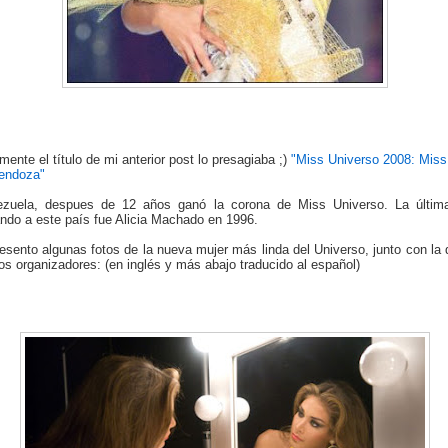
mente el título de mi anterior post lo presagiaba ;)
"Miss Universo 2008: Mis
endoza"
zuela, despues de 12 años ganó la corona de Miss Universo. La últim
ndo a este país fue Alicia Machado en 1996.
esento algunas fotos de la nueva mujer más linda del Universo, junto con la 
 los organizadores: (en inglés y más abajo traducido al español)