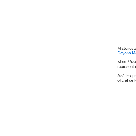
Misteriosa
Dayana M
Miss Vene
representa
Acá les pr
oficial de