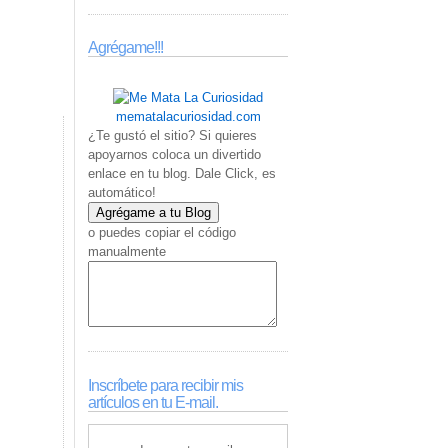
Agrégame!!!
mematalacuriosidad.com
¿Te gustó el sitio? Si quieres
apoyarnos coloca un divertido
enlace en tu blog. Dale Click, es
automático!
o puedes copiar el código
manualmente
Inscríbete para recibir mis
artículos en tu E-mail.