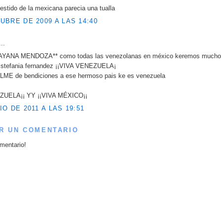
estido de la mexicana parecia una tualla
UBRE DE 2009 A LAS 14:40
..
AYANA MENDOZA** como todas las venezolanas en méxico keremos mucho
 stefania fernandez ¡¡VIVA VENEZUELA¡
ME de bendiciones a ese hermoso pais ke es venezuela
ZUELA¡¡ YY ¡¡VIVA MÉXICO¡¡
IO DE 2011 A LAS 19:51
R UN COMENTARIO
mentario!