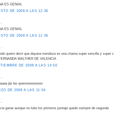
NA ES GENIAL
STO DE 2008 A LAS 12:36
..
NA ES GENIAL
STO DE 2008 A LAS 12:36
..
todo quiero decir que dayana mendoza es una chama super sencilla y super c
 FERNANDA WALTHER DE VALENCIA
TIEMBRE DE 2008 A LAS 14:50
..
aaaa jijii las queroooooooooo
ZO DE 2009 A LAS 11:54
..
ia ganar aunque no tubo los primeros puntaje quedo siempre de segunda