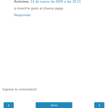
Anónimo
13 de marzo de 2009 a las 18:21
q invecil le gano al chavoo jajaja
Responder
Ingresa tu comentario!
‹
›
Inicio