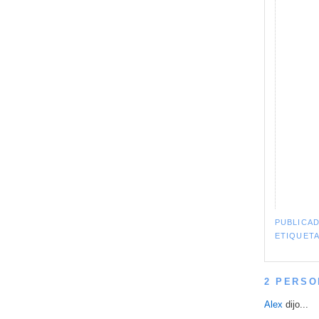
PUBLICA
ETIQUET
2 PERSO
Alex
dijo...