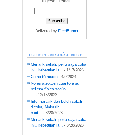
Ingresa tu email:
Delivered by
FeedBurner
Los comentarios más curiosos
Menarik sekali, perlu saya coba
ini.. kebetulan la...
- 1/17/2026
Como tú madre
- 4/9/2024
No es ateo...en cuanto a su
belleza física según
...
- 12/15/2023
Info menarik dan boleh sekali
dicoba, Makasih
buat...
- 8/28/2023
Menarik sekali, perlu saya coba
ini.. kebetulan la...
- 8/28/2023