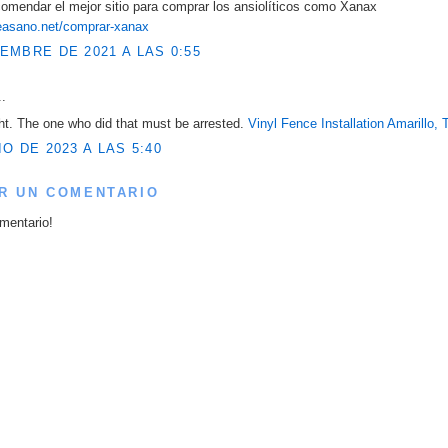
comendar el mejor sitio para comprar los ansiolíticos como Xanax
seasano.net/comprar-xanax
EMBRE DE 2021 A LAS 0:55
..
ght. The one who did that must be arrested.
Vinyl Fence Installation Amarillo, 
IO DE 2023 A LAS 5:40
R UN COMENTARIO
mentario!