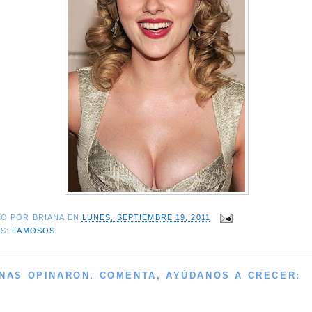
DO POR
BRIANA
EN
LUNES, SEPTIEMBRE 19, 2011
AS:
FAMOSOS
NAS OPINARON. COMENTA, AYÚDANOS A CRECER: