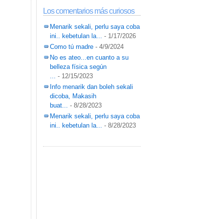
Los comentarios más curiosos
Menarik sekali, perlu saya coba
ini.. kebetulan la...
- 1/17/2026
Como tú madre
- 4/9/2024
No es ateo...en cuanto a su
belleza física según
...
- 12/15/2023
Info menarik dan boleh sekali
dicoba, Makasih
buat...
- 8/28/2023
Menarik sekali, perlu saya coba
ini.. kebetulan la...
- 8/28/2023