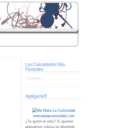
Las Curiosidades Más
Recientes
Cargando...
Agrégame!!!
mematalacuriosidad.com
¿Te gustó el sitio? Si quieres
apoyarnos coloca un divertido