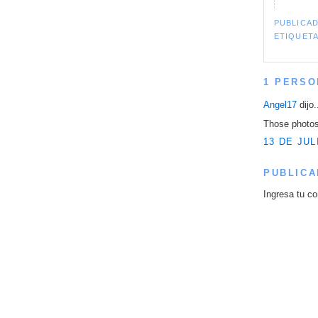
PUBLICA
ETIQUET
1 PERSO
Angel17
dijo.
Those photos
13 DE JUL
PUBLICA
Ingresa tu co