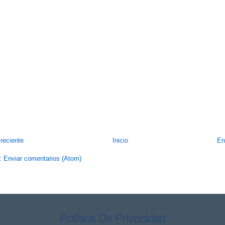
reciente
Inicio
En
a:
Enviar comentarios (Atom)
Política De Privacidad