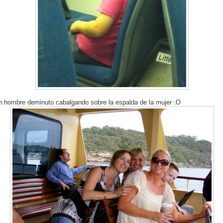
n hombre deminuto cabalgando sobre la espalda de la mujer :O