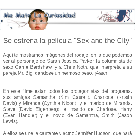
Se estrena la película "Sex and the City"
Aquí te mostramos imágenes del rodaje, en la que podemos
ver al personaje de Sarah Jessica Parker, la columnista de
sexo Carrie Bardshaw, y a Chris Noth, que interpreta a su
pareja Mr. Big, dándose un hermoso beso. ¡Aaah!
En este filme están todos los protagonistas del programa,
sus amigas Samantha (Kim Cattrall), Charlotte (Kristin
Davis) y Miranda (Cynthia Nixon), y el marido de Miranda,
Steve (David Eigenberg), el marido de Charlotte, Harry
(Evan Handler) y el novio de Samantha, Smith (Jason
Lewis).
A ellos se une la cantante y actriz Jennifer Hudson, que hará