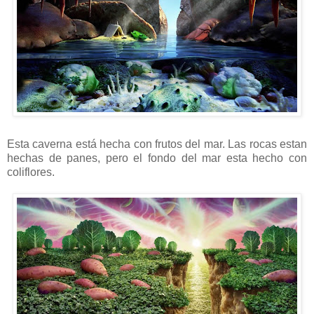
Esta caverna está hecha con frutos del mar. Las rocas estan
hechas de panes, pero el fondo del mar esta hecho con
coliflores.