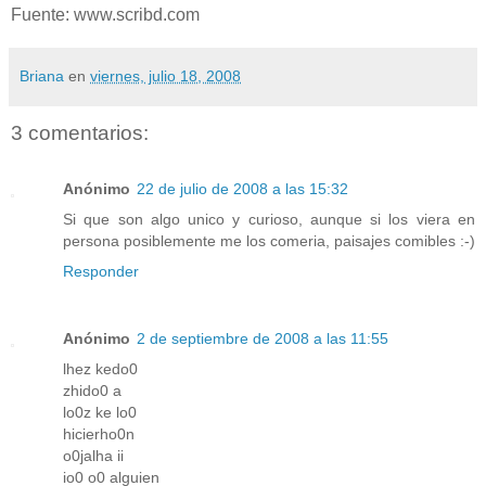
Fuente: www.scribd.com
Briana
en
viernes, julio 18, 2008
3 comentarios:
Anónimo
22 de julio de 2008 a las 15:32
Si que son algo unico y curioso, aunque si los viera en
persona posiblemente me los comeria, paisajes comibles :-)
Responder
Anónimo
2 de septiembre de 2008 a las 11:55
lhez kedo0
zhido0 a
lo0z ke lo0
hicierho0n
o0jalha ii
io0 o0 alguien