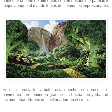
particular la serie de alimentos con embutidos me parecio lo
mejor, aunque el mar de lonjas de salmón es impresionante.
En esta floresta los árboles estan hechos con brócolis, el
pavimento con comino la grama esta hecha con yerbas de
las montañas. Nubes de coliflor adornan el cielo.