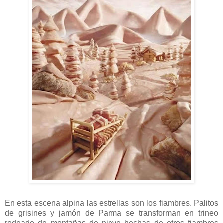
En esta escena alpina las estrellas son los fiambres. Palitos
de grisines y jamón de Parma se transforman en trineo
rodeado de montañas de nieve hechas de otros fiambres