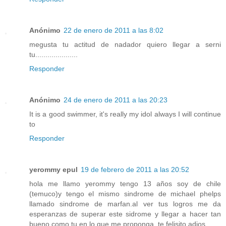
Anónimo
22 de enero de 2011 a las 8:02
megusta tu actitud de nadador quiero llegar a serni
tu.....................
Responder
Anónimo
24 de enero de 2011 a las 20:23
It is a good swimmer, it's really my idol always I will continue
to
Responder
yerommy epul
19 de febrero de 2011 a las 20:52
hola me llamo yerommy tengo 13 años soy de chile
(temuco)y tengo el mismo sindrome de michael phelps
llamado sindrome de marfan.al ver tus logros me da
esperanzas de superar este sidrome y llegar a hacer tan
bueno como tu en lo que me proponga. te felisito adios