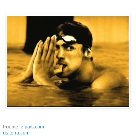
Fuente:
elpaís.com
us.terra.com