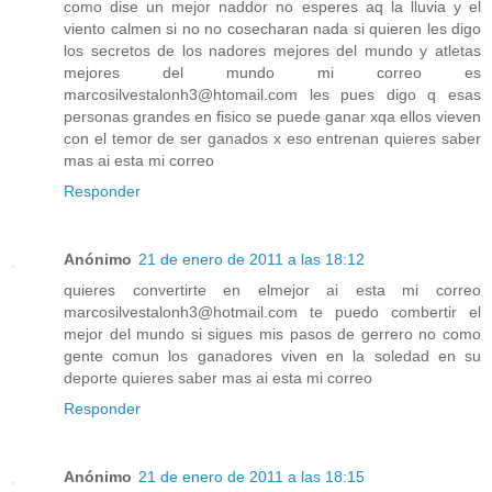
como dise un mejor naddor no esperes aq la lluvia y el
viento calmen si no no cosecharan nada si quieren les digo
los secretos de los nadores mejores del mundo y atletas
mejores del mundo mi correo es
marcosilvestalonh3@htomail.com les pues digo q esas
personas grandes en fisico se puede ganar xqa ellos vieven
con el temor de ser ganados x eso entrenan quieres saber
mas ai esta mi correo
Responder
Anónimo
21 de enero de 2011 a las 18:12
quieres convertirte en elmejor ai esta mi correo
marcosilvestalonh3@hotmail.com te puedo combertir el
mejor del mundo si sigues mis pasos de gerrero no como
gente comun los ganadores viven en la soledad en su
deporte quieres saber mas ai esta mi correo
Responder
Anónimo
21 de enero de 2011 a las 18:15