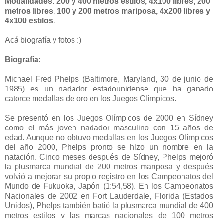
Modalidades: 200 y 400 metros estilos, 4x100 libres, 200
metros libres, 100 y 200 metros mariposa, 4x200 libres y
4x100 estilos.
Acá biografía y fotos :)
Biografía:
Michael Fred Phelps (Baltimore, Maryland, 30 de junio de
1985) es un nadador estadounidense que ha ganado
catorce medallas de oro en los Juegos Olímpicos.
Se presentó en los Juegos Olímpicos de 2000 en Sídney
como el más joven nadador masculino con 15 años de
edad. Aunque no obtuvo medallas en los Juegos Olímpicos
del año 2000, Phelps pronto se hizo un nombre en la
natación. Cinco meses después de Sídney, Phelps mejoró
la plusmarca mundial de 200 metros mariposa y después
volvió a mejorar su propio registro en los Campeonatos del
Mundo de Fukuoka, Japón (1:54,58). En los Campeonatos
Nacionales de 2002 en Fort Lauderdale, Florida (Estados
Unidos), Phelps también batió la plusmarca mundial de 400
metros estilos y las marcas nacionales de 100 metros