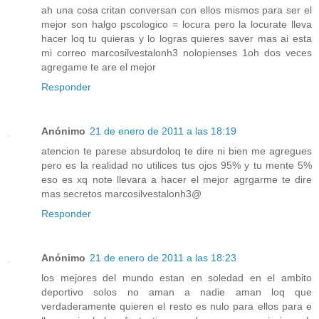
ah una cosa critan conversan con ellos mismos para ser el
mejor son halgo pscologico = locura pero la locurate lleva
hacer loq tu quieras y lo logras quieres saver mas ai esta
mi correo marcosilvestalonh3 nolopienses 1oh dos veces
agregame te are el mejor
Responder
Anónimo
21 de enero de 2011 a las 18:19
atencion te parese absurdoloq te dire ni bien me agregues
pero es la realidad no utilices tus ojos 95% y tu mente 5%
eso es xq note llevara a hacer el mejor agrgarme te dire
mas secretos marcosilvestalonh3@
Responder
Anónimo
21 de enero de 2011 a las 18:23
los mejores del mundo estan en soledad en el ambito
deportivo solos no aman a nadie aman loq que
verdaderamente quieren el resto es nulo para ellos para e