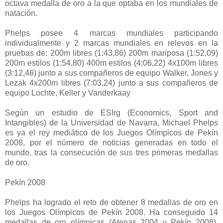
octava medalla de oro a la que optaba en los mundiales de
natación.
Phelps posee 4 marcas mundiales participando
individualmente y 2 marcas mundiales en relevos en la
pruebas de: 200m libres (1:43,86) 200m mariposa (1:52,09)
200m estilos (1:54,80) 400m estilos (4:06,22) 4x100m libres
(3:12,46) junto a sus compañeros de equipo Walker, Jones y
Lezak 4x200m libres (7:03,24) junto a sus compañeros de
equipo Lochte, Keller y Vanderkaay
Según un estudio de ESIrg (Economics, Sport and
Intangibles) de la Universidad de Navarra, Michael Phelps
es ya el rey mediático de los Juegos Olímpicos de Pekín
2008, por el número de noticias generadas en todo el
mundo, tras la consecución de sus tres primeras medallas
de oro.
Pekín 2008
Phelps ha logrado el reto de obtener 8 medallas de oro en
los Juegos Olímpicos de Pekín 2008. Ha conseguido 14
medallas de oro olímpicas (Atenas 2004 y Pekín 2008),