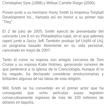
Christopher Syre (1998) y Willow Camille Reign (2000).
Posee junto a su hermano Harry Smith la empresa Treyball
Development Inc., llamada así en honor a su primer hijo
"Trey".
El 2 de julio de 2005, Smith ejerció de presentador del
concierto Live 8 en su Philadelphia natal, en el que además
rapeó junto a Jazzy Jeff. También produjo [of Us|All of Us],
un programa basado libremente en su vida personal,
cancelado en mayo de 2007.
Tanto él como su esposa son amigos cercanos de Tom
Cruise y su esposa Katie Holmes, generando rumores de
que pertenece a la iglesia de la Cienciología. Aunque él lo
ha negado, ha declarado considerar revolucionarias y
brillantes algunas de las ideas de esta religión.
Will Smith se ha convertido en el primer actor que ha
conseguido que ocho películas suyas registren
consecutivamente ingresos de más de 100 millones de
dólares en taquilla.