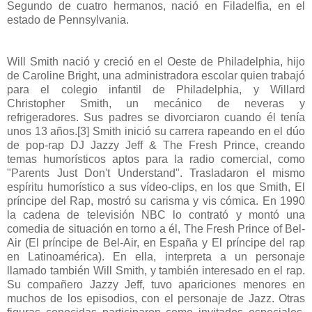
Segundo de cuatro hermanos, nació en Filadelfia, en el
estado de Pennsylvania.
Will Smith nació y creció en el Oeste de Philadelphia, hijo
de Caroline Bright, una administradora escolar quien trabajó
para el colegio infantil de Philadelphia, y Willard
Christopher Smith, un mecánico de neveras y
refrigeradores. Sus padres se divorciaron cuando él tenía
unos 13 años.[3] Smith inició su carrera rapeando en el dúo
de pop-rap DJ Jazzy Jeff & The Fresh Prince, creando
temas humorísticos aptos para la radio comercial, como
"Parents Just Don't Understand". Trasladaron el mismo
espíritu humorístico a sus vídeo-clips, en los que Smith, El
príncipe del Rap, mostró su carisma y vis cómica. En 1990
la cadena de televisión NBC lo contrató y montó una
comedia de situación en torno a él, The Fresh Prince of Bel-
Air (El príncipe de Bel-Air, en España y El príncipe del rap
en Latinoamérica). En ella, interpreta a un personaje
llamado también Will Smith, y también interesado en el rap.
Su compañero Jazzy Jeff, tuvo apariciones menores en
muchos de los episodios, con el personaje de Jazz. Otras