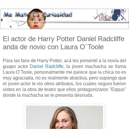
El actor de Harry Potter Daniel Radcliffe
anda de novio con Laura O´Toole
Para las fans de Harry Potter, acá les presentó a la novia del
guapo actor
Daniel Radcliffe
, la joven muchacha se llama
Laura O´Toole, personalmente me parece que la chica no es
muy agraciada, no es realmente atractiva, pero supongo que
el joven actor le vio otros atributos, los cuales seguro fueron
vistos en la obra de teatro que ellos protagonizaron "Eqqus"
donde la muchacha se le presenta desnuda.