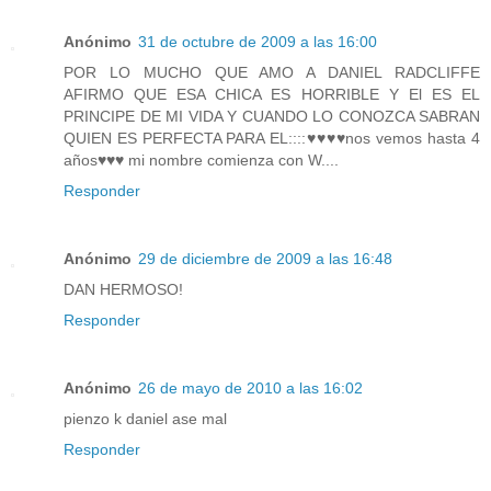
Anónimo
31 de octubre de 2009 a las 16:00
POR LO MUCHO QUE AMO A DANIEL RADCLIFFE
AFIRMO QUE ESA CHICA ES HORRIBLE Y El ES EL
PRINCIPE DE MI VIDA Y CUANDO LO CONOZCA SABRAN
QUIEN ES PERFECTA PARA EL::::♥♥♥♥nos vemos hasta 4
años♥♥♥ mi nombre comienza con W....
Responder
Anónimo
29 de diciembre de 2009 a las 16:48
DAN HERMOSO!
Responder
Anónimo
26 de mayo de 2010 a las 16:02
pienzo k daniel ase mal
Responder