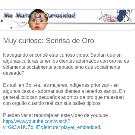
Muy curioso: Sonrisa de Oro
Navegando encontré este curioso video. Sabían que en
algunas culturas tener los dientes adornados con oro no es
sólamente socialmente aceptado sino que socialmente
deseado?
Es así, en Bolivia, las mujeres indígenas priorizan - en
algunos casos - adornar sus dientes a tenerlos sanos. En
general colocan pequeños adornos de oro que muestran
con orgullo cuando realizan sus bailes típicos.
Pueden ver el reportaje en este video de youtube
http://www.youtube.com/watch?
v=GkJw1fUZdHE&feature=player_embedded
.