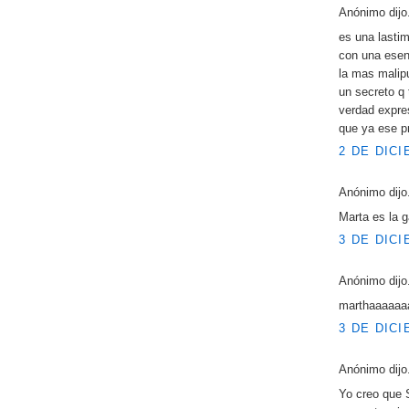
Anónimo dijo.
es una lastim
con una esen
la mas malip
un secreto q 
verdad expre
que ya ese pr
2 DE DICI
Anónimo dijo.
Marta es la g
3 DE DICI
Anónimo dijo.
marthaaaaaaaa
3 DE DICI
Anónimo dijo.
Yo creo que 