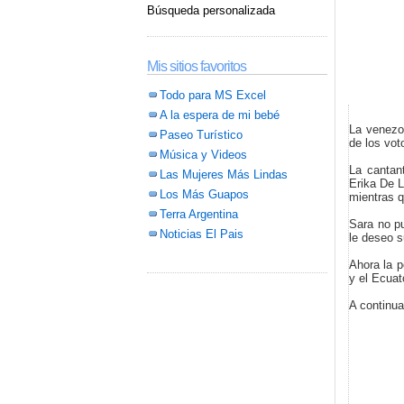
Búsqueda personalizada
Mis sitios favoritos
Todo para MS Excel
A la espera de mi bebé
La venezol
Paseo Turístico
de los vot
Música y Videos
La cantan
Las Mujeres Más Lindas
Erika De L
Los Más Guapos
mientras q
Terra Argentina
Sara no pu
Noticias El Pais
le deseo s
Ahora la p
y el Ecuat
A continua