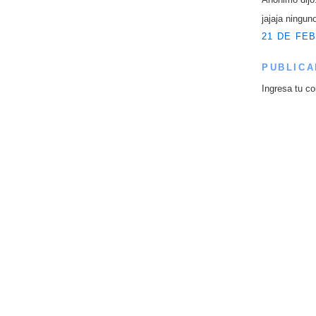
jajaja ningun
21 DE FEB
PUBLICA
Ingresa tu co