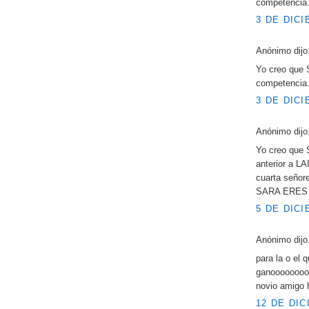
competencia.
3 DE DICI
Anónimo dijo.
Yo creo que 
competencia.
3 DE DICI
Anónimo dijo.
Yo creo que 
anterior a LA
cuarta señore
SARA ERES 
5 DE DICI
Anónimo dijo.
para la o el 
ganooooooooo
novio amigo
12 DE DIC