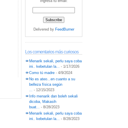
Ingresa tu email:
Delivered by
FeedBurner
Los comentarios más curiosos
Menarik sekali, perlu saya coba
ini.. kebetulan la...
- 1/17/2026
Como tú madre
- 4/9/2024
No es ateo...en cuanto a su
belleza física según
...
- 12/15/2023
Info menarik dan boleh sekali
dicoba, Makasih
buat...
- 8/28/2023
Menarik sekali, perlu saya coba
ini.. kebetulan la...
- 8/28/2023