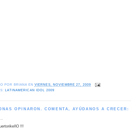
DO POR
BRIANA
EN
VIERNES, NOVIEMBRE 27, 2009
AS:
LATINAMERICAN IDOL 2009
ONAS OPINARON. COMENTA, AYÚDANOS A CRECER:
..
ertorikeñO !!!