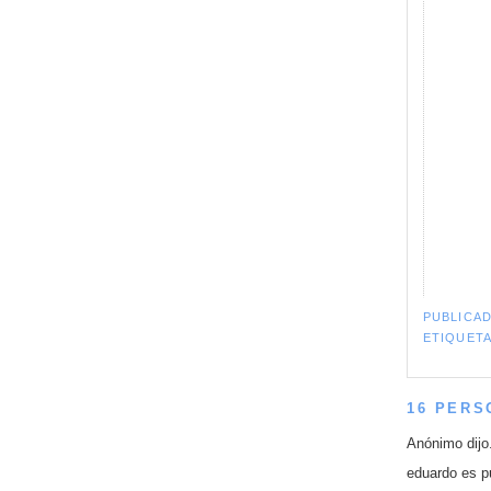
PUBLICA
ETIQUET
16 PERS
Anónimo dijo.
eduardo es pu