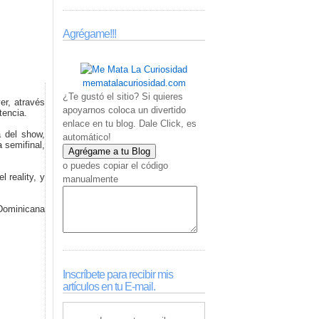
Agrégame!!!
mematalacuriosidad.com
¿Te gustó el sitio? Si quieres
er, através
apoyarnos coloca un divertido
tencia.
enlace en tu blog. Dale Click, es
a del show,
automático!
 semifinal,
o puedes copiar el código
 reality, y
manualmente
 Dominicana
Inscríbete para recibir mis
artículos en tu E-mail.