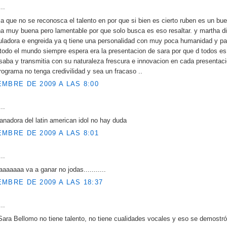
..
a que no se reconosca el talento en por que si bien es cierto ruben es un bu
a muy buena pero lamentable por que solo busca es eso resaltar. y martha 
uladora e engreida ya q tiene una personalidad con muy poca humanidad y pa
todo el mundo siempre espera era la presentacion de sara por que d todos es 
saba y transmitia con su naturaleza frescura e innovacion en cada presentaci
ograma no tenga credivilidad y sea un fracaso ..
EMBRE DE 2009 A LAS 8:00
..
anadora del latin american idol no hay duda
EMBRE DE 2009 A LAS 8:01
..
aaaaa va a ganar no jodas...........
EMBRE DE 2009 A LAS 18:37
..
Sara Bellomo no tiene talento, no tiene cualidades vocales y eso se demostró