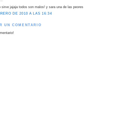
o sirve jajaja todos son malos! y sara una de las peores
RERO DE 2010 A LAS 16:34
R UN COMENTARIO
mentario!