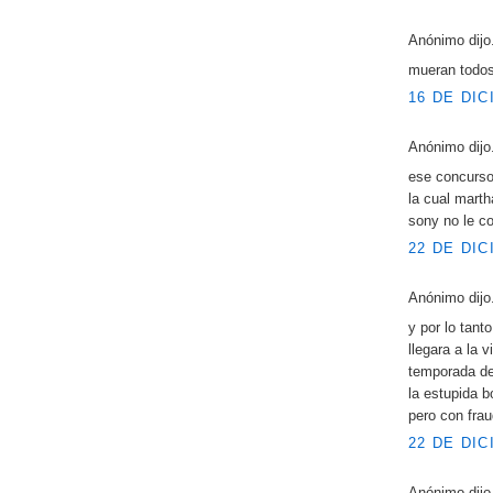
Anónimo dijo.
mueran todos 
16 DE DIC
Anónimo dijo.
ese concurso 
la cual marth
sony no le c
22 DE DIC
Anónimo dijo.
y por lo tan
llegara a la 
temporada de 
la estupida b
pero con fra
22 DE DIC
Anónimo dijo.