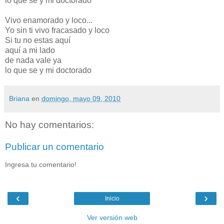
lo que se y mi doctorado
Vivo enamorado y loco...
Yo sin ti vivo fracasado y loco
Si tu no estas aquí
aquí a mi lado
de nada vale ya
lo que se y mi doctorado
Briana
en
domingo, mayo 09, 2010
No hay comentarios:
Publicar un comentario
Ingresa tu comentario!
‹
›
Inicio
Ver versión web