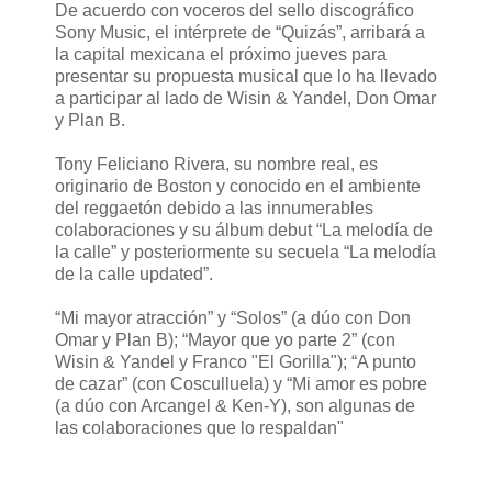
De acuerdo con voceros del sello discográfico
Sony Music, el intérprete de “Quizás”, arribará a
la capital mexicana el próximo jueves para
presentar su propuesta musical que lo ha llevado
a participar al lado de Wisin & Yandel, Don Omar
y Plan B.
Tony Feliciano Rivera, su nombre real, es
originario de Boston y conocido en el ambiente
del reggaetón debido a las innumerables
colaboraciones y su álbum debut “La melodía de
la calle” y posteriormente su secuela “La melodía
de la calle updated”.
“Mi mayor atracción” y “Solos” (a dúo con Don
Omar y Plan B); “Mayor que yo parte 2” (con
Wisin & Yandel y Franco "El Gorilla"); “A punto
de cazar” (con Cosculluela) y “Mi amor es pobre
(a dúo con Arcangel & Ken-Y), son algunas de
las colaboraciones que lo respaldan"