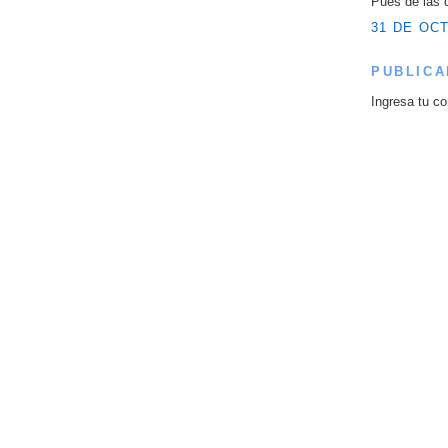
Pues de las 
31 DE OCT
PUBLICA
Ingresa tu co