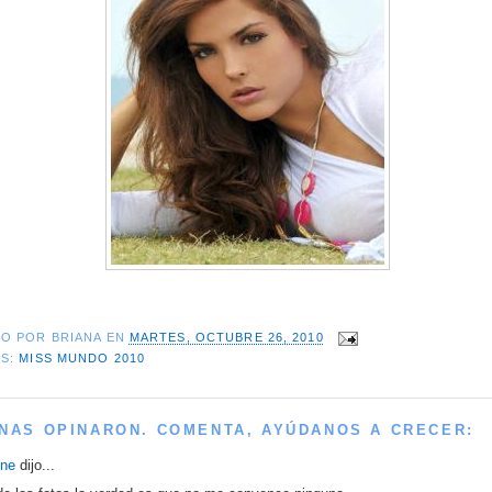
DO POR
BRIANA
EN
MARTES, OCTUBRE 26, 2010
AS:
MISS MUNDO 2010
NAS OPINARON. COMENTA, AYÚDANOS A CRECER:
ine
dijo...