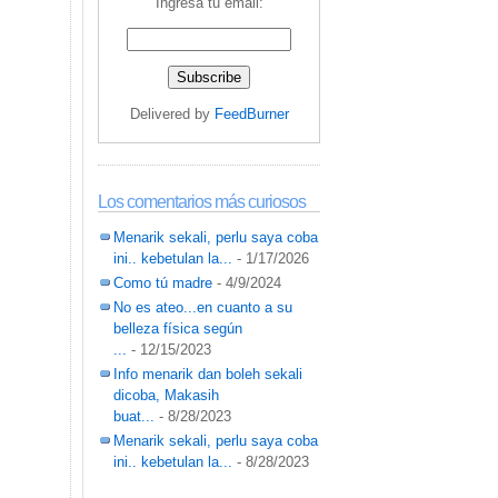
Ingresa tu email:
Delivered by
FeedBurner
Los comentarios más curiosos
Menarik sekali, perlu saya coba
ini.. kebetulan la...
- 1/17/2026
Como tú madre
- 4/9/2024
No es ateo...en cuanto a su
belleza física según
...
- 12/15/2023
Info menarik dan boleh sekali
dicoba, Makasih
buat...
- 8/28/2023
Menarik sekali, perlu saya coba
ini.. kebetulan la...
- 8/28/2023