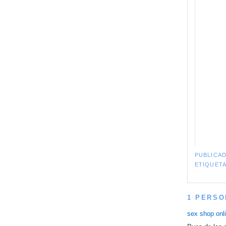
PUBLICA
ETIQUET
1 PERSO
sex shop onl