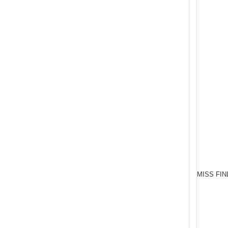
MISS FIN