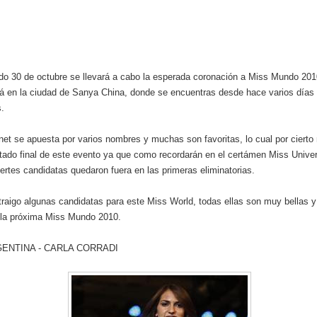
o 30 de octubre se llevará a cabo la esperada coronación a Miss Mundo 2010
rá en la ciudad de Sanya China, donde se encuentras desde hace varios días
.
rnet se apuesta por varios nombres y muchas son favoritas, lo cual por cierto 
ltado final de este evento ya que como recordarán en el certámen Miss Unive
ertes candidatas quedaron fuera en las primeras eliminatorias.
traigo algunas candidatas para este Miss World, todas ellas son muy bellas y
 la próxima Miss Mundo 2010.
ENTINA - CARLA CORRADI