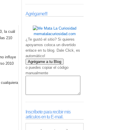
Agrégame!!!
, la cuál
mematalacuriosidad.com
 las 210
¿Te gustó el sitio? Si quieres
apoyarnos coloca un divertido
enlace en tu blog. Dale Click, es
automático!
no influye
rso 2010
o puedes copiar el código
manualmente
 cualquiera
Inscríbete para recibir mis
artículos en tu E-mail.