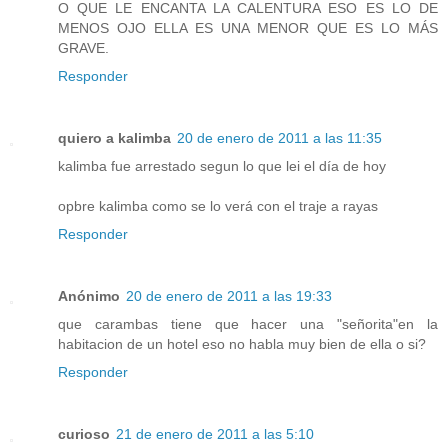
O QUE LE ENCANTA LA CALENTURA ESO ES LO DE
MENOS OJO ELLA ES UNA MENOR QUE ES LO MÁS
GRAVE.
Responder
quiero a kalimba
20 de enero de 2011 a las 11:35
kalimba fue arrestado segun lo que lei el día de hoy
opbre kalimba como se lo verá con el traje a rayas
Responder
Anónimo
20 de enero de 2011 a las 19:33
que carambas tiene que hacer una "señorita"en la
habitacion de un hotel eso no habla muy bien de ella o si?
Responder
curioso
21 de enero de 2011 a las 5:10