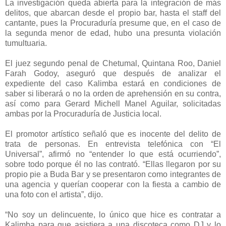
La investigación queda abierta para la integración de más
delitos, que abarcan desde el propio bar, hasta el staff del
cantante, pues la Procuraduría presume que, en el caso de
la segunda menor de edad, hubo una presunta violación
tumultuaria.
El juez segundo penal de Chetumal, Quintana Roo, Daniel
Farah Godoy, aseguró que después de analizar el
expediente del caso Kalimba estará en condiciones de
saber si liberará o no la orden de aprehensión en su contra,
así como para Gerard Michell Manel Aguilar, solicitadas
ambas por la Procuraduría de Justicia local.
El promotor artístico señaló que es inocente del delito de
trata de personas. En entrevista telefónica con “El
Universal”, afirmó no “entender lo que está ocurriendo”,
sobre todo porque él no las contrató. “Ellas llegaron por su
propio pie a Buda Bar y se presentaron como integrantes de
una agencia y querían cooperar con la fiesta a cambio de
una foto con el artista”, dijo.
“No soy un delincuente, lo único que hice es contratar a
Kalimba para que asistiera a una discoteca como DJ y lo