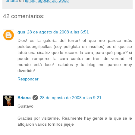
Briana
en
lunes, agosto 25, 2008
42 comentarios:
gus
28 de agosto de 2008 a las 6:51
Dios! es la galería del terror! el que me parece más
pelotudo/gilipollas (soy políglota en insultos) es el que se
tatuó una cicatriz que le recorre la cara, para qué pagar? si
puede romperse la cara contra un tren de verdad. El
mundo está loco!. saludos y tu blog me parece muy
divertido!
Responder
Briana
28 de agosto de 2008 a las 9:21
Gustavo,
Gracias por visitarme. Realmente hay gente a la que se le
aflojaron varios tornillos jejeje