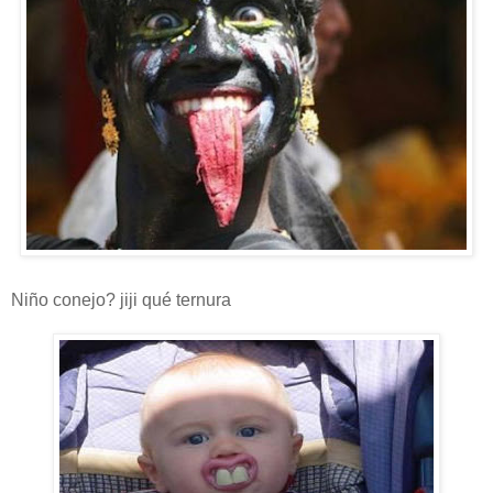
Niño conejo? jiji qué ternura