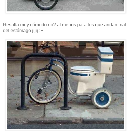
Resulta muy cómodo no? al menos para los que andan mal
del estómago jijij :P