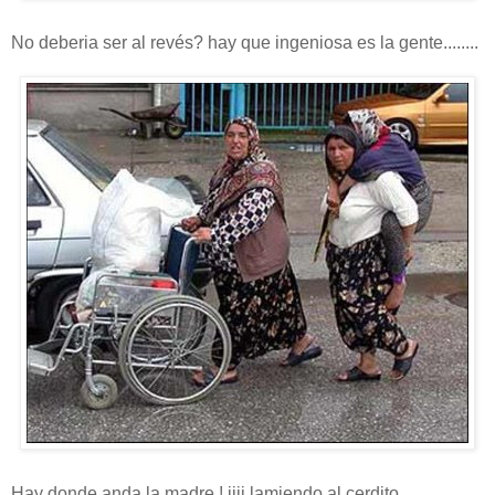
No deberia ser al revés? hay que ingeniosa es la gente........
Hay donde anda la madre ! jiji lamiendo al cerdito