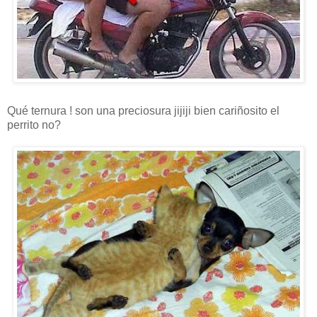
Qué ternura ! son una preciosura jijiji bien cariñosito el
perrito no?