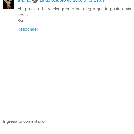
Briana
16 de octubre de 2008 a las 19:09
Eh! gracias Ro. vuelve pronto me alegra que te gusten mis
posts.
Bye
Responder
Ingresa tu comentario!