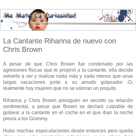
La Cantante Rihanna de nuevo con
Chris Brown
A pesar de que Chris Brown fue condenado por las
agresiones físicas que le propinó a la cantante, ella decide
volverlo a ver y realizar nada más y nada menos que unas
largas vacaciones junto a su amado golpeador :O,
realmente hay mujeres que no se valoran un poquito.
Rihanna y Chris Brown prosiguen en secreto su relación
sentimental, a pesar que Brown se declaró culpable de
golpear a la cantante en el coche en el que iban la noche
previa a los Grammy.
Hubo muchas especulaciones desde entonces pero queda