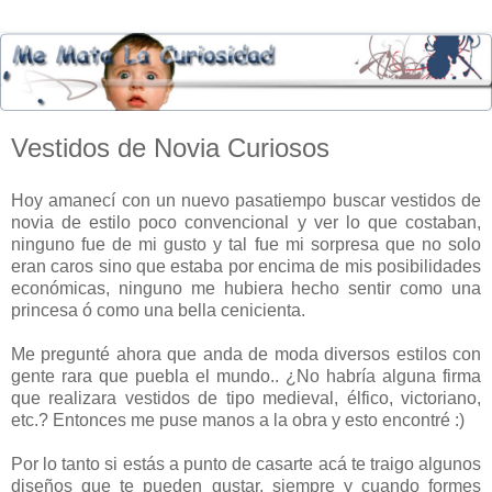
Vestidos de Novia Curiosos
Hoy amanecí con un nuevo pasatiempo buscar vestidos de
novia de estilo poco convencional y ver lo que costaban,
ninguno fue de mi gusto y tal fue mi sorpresa que no solo
eran caros sino que estaba por encima de mis posibilidades
económicas, ninguno me hubiera hecho sentir como una
princesa ó como una bella cenicienta.
Me pregunté ahora que anda de moda diversos estilos con
gente rara que puebla el mundo.. ¿No habría alguna firma
que realizara vestidos de tipo medieval, élfico, victoriano,
etc.? Entonces me puse manos a la obra y esto encontré :)
Por lo tanto si estás a punto de casarte acá te traigo algunos
diseños que te pueden gustar, siempre y cuando formes