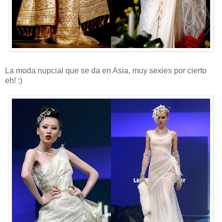
La moda nupcial que se da en Asia, muy sexies por cierto
eh! :)