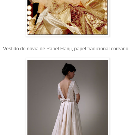
Vestido de novia de Papel Hanji, papel tradicional coreano.