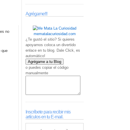
Agrégame!!!
jes no
mematalacuriosidad.com
¿Te gustó el sitio? Si quieres
apoyarnos coloca un divertido
enlace en tu blog. Dale Click, es
o que
automático!
o puedes copiar el código
manualmente
Inscríbete para recibir mis
artículos en tu E-mail.