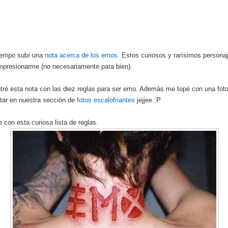
iempo subí una
nota acerca de los emos
. Estos curiosos y rarísimos persona
mpresionarme (no necesariamente para bien).
ré esta nota con las diez reglas para ser emo. Además me topé con una fot
tar en nuestra sección de
fotos escalofriantes
jejjee :P
e con esta curiosa lista de reglas.