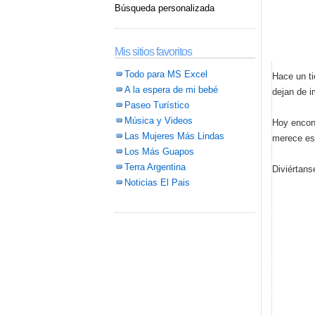
Búsqueda personalizada
Mis sitios favoritos
Todo para MS Excel
Hace un t
A la espera de mi bebé
dejan de i
Paseo Turístico
Música y Videos
Hoy encont
Las Mujeres Más Lindas
merece es
Los Más Guapos
Terra Argentina
Diviértans
Noticias El Pais